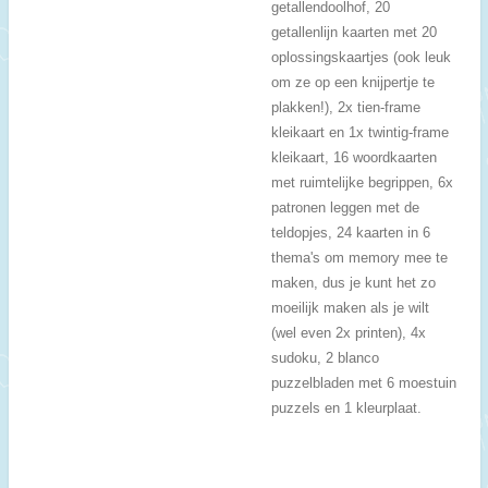
getallendoolhof, 20
getallenlijn kaarten met 20
oplossingskaartjes (ook leuk
om ze op een knijpertje te
plakken!), 2x tien-frame
kleikaart en 1x twintig-frame
kleikaart, 16 woordkaarten
met ruimtelijke begrippen, 6x
patronen leggen met de
teldopjes, 24 kaarten in 6
thema's om memory mee te
maken, dus je kunt het zo
moeilijk maken als je wilt
(wel even 2x printen), 4x
sudoku, 2 blanco
puzzelbladen met 6 moestuin
puzzels en 1 kleurplaat.