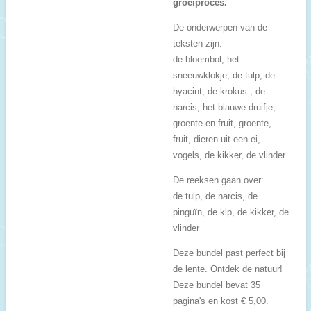
groeiproces.
De onderwerpen van de
teksten zijn:
de bloembol, het
sneeuwklokje, de tulp, de
hyacint, de krokus , de
narcis, het blauwe druifje,
groente en fruit, groente,
fruit, dieren uit een ei,
vogels, de kikker, de vlinder
De reeksen gaan over:
de tulp, de narcis, de
pinguïn, de kip, de kikker, de
vlinder
Deze bundel past perfect bij
de lente. Ontdek de natuur!
Deze bundel bevat 35
pagina's en kost € 5,00.