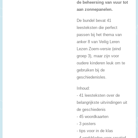
de beheersing van vuur tot
aan zonnepanelen.
De bundel bevat 41
leesteksten die perfect
passen bij het thema van
anker 8 van Veilig Leren
Lezen Zoem-versie (eind
groep 3), maar zijn voor
oudere kinderen leuk om te
gebruiken bij de
geschiedenisles.
Inhoud:
- 41 leesteksten over de
belangrijkste uitvindingen uit
de geschiedenis
- 45 woordkaarten
- 3 posters
- tips voor in de klas
- 4 werkbladen voor creatief