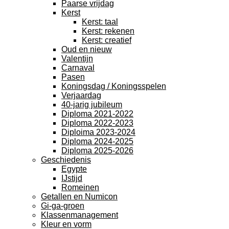
Paarse vrijdag
Kerst
Kerst: taal
Kerst: rekenen
Kerst: creatief
Oud en nieuw
Valentijn
Carnaval
Pasen
Koningsdag / Koningsspelen
Verjaardag
40-jarig jubileum
Diploma 2021-2022
Diploma 2022-2023
Diploima 2023-2024
Diploma 2024-2025
Diploma 2025-2026
Geschiedenis
Egypte
IJstijd
Romeinen
Getallen en Numicon
Gi-ga-groen
Klassenmanagement
Kleur en vorm