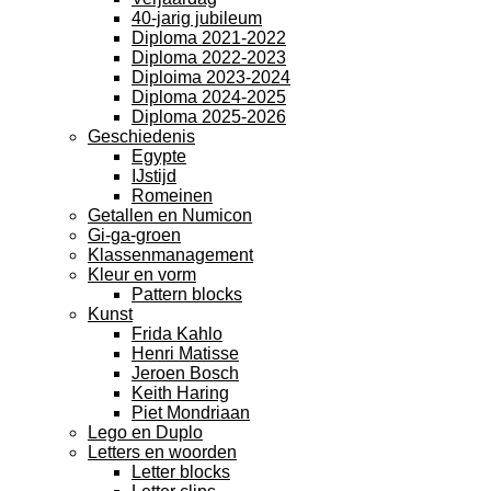
40-jarig jubileum
Diploma 2021-2022
Diploma 2022-2023
Diploima 2023-2024
Diploma 2024-2025
Diploma 2025-2026
Geschiedenis
Egypte
IJstijd
Romeinen
Getallen en Numicon
Gi-ga-groen
Klassenmanagement
Kleur en vorm
Pattern blocks
Kunst
Frida Kahlo
Henri Matisse
Jeroen Bosch
Keith Haring
Piet Mondriaan
Lego en Duplo
Letters en woorden
Letter blocks