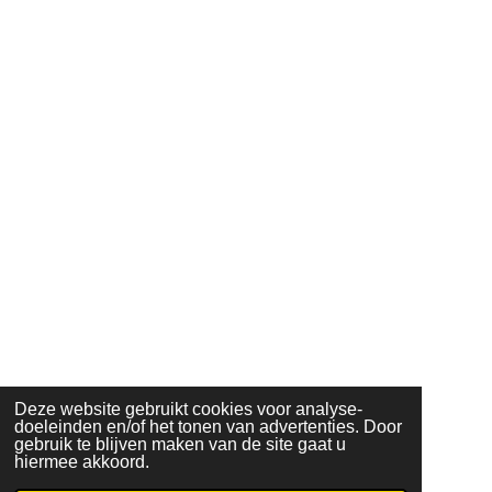
Deze website gebruikt cookies voor analyse-
doeleinden en/of het tonen van advertenties. Door
gebruik te blijven maken van de site gaat u
hiermee akkoord.