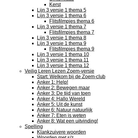
Kerst
Lijn 3 versie 1 thema 5
Lijn 3 versie 1 thema 6
Flitsfilmpjes thema 6
Lijn 3 versie 1 thema 7
Flitsfilmpjes thema 7
Lijn 3 versie 1 thema 8
Lijn 3 versie 1 thema 9
Flitsfilmpjes thema 9
Lijn 3 versie 1 thema 10
Lijn 3 versie 1 thema 11
Lijn 3 versie 1 thema 12
Veilig Leren Lezen Zoem-versie
Start: Welkom bij de Zoem-club
Anker 1: Help!
Anker 2: Bewegen maar
Anker 3: De tijd van toen
Anker 4: Hallo Wereld
Anker 5: Uit de kunst
Anker 6: Natuur natuurlijk
Anker 7: Eten is weten
Anker 8: Wat een uitvinding!
Spelling
Klankzuivere woorden
Woorden met s/z