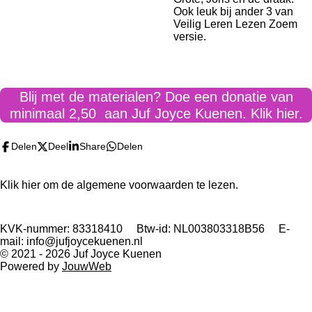
Ook leuk bij ander 3 van
Veilig Leren Lezen Zoem
versie.
Blij met de materialen? Doe een donatie van
minimaal 2,50 aan Juf Joyce Kuenen. Klik hier.
Delen
Deel
Share
Delen
Klik hier om de algemene voorwaarden te lezen.
KVK-nummer: 83318410 Btw-id: NL003803318B56 E-
mail: info@jufjoycekuenen.nl
© 2021 - 2026 Juf Joyce Kuenen
Powered by
JouwWeb