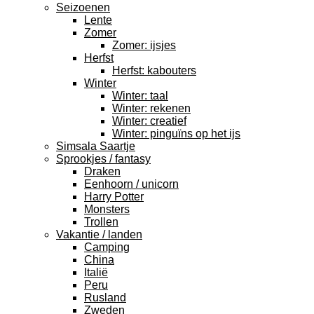
Seizoenen
Lente
Zomer
Zomer: ijsjes
Herfst
Herfst: kabouters
Winter
Winter: taal
Winter: rekenen
Winter: creatief
Winter: pinguïns op het ijs
Simsala Saartje
Sprookjes / fantasy
Draken
Eenhoorn / unicorn
Harry Potter
Monsters
Trollen
Vakantie / landen
Camping
China
Italië
Peru
Rusland
Zweden