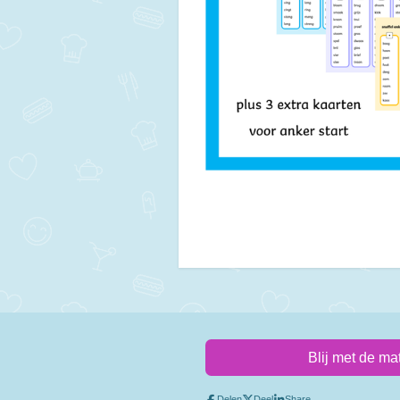
Blij met de ma
Delen
Deel
Share