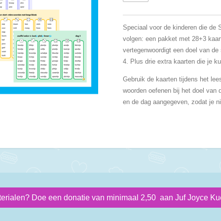
Speciaal voor de kinderen die de 
volgen: een pakket met 28+3 kaar
vertegenwoordigt een doel van de s
4. Plus drie extra kaarten die je ku
Gebruik de kaarten tijdens het lees
woorden oefenen bij het doel van 
en de dag aangegeven, zodat je ni
terialen? Doe een donatie van minimaal 2,50 aan Juf Joyce Kue