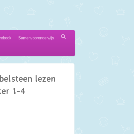
cebook
Samenvooronderwijs
belsteen lezen
ker 1-4