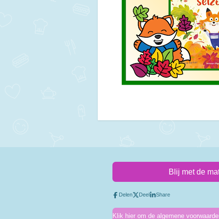
Blij met de ma
Delen
Deel
Share
Klik hier om de algemene voorwaarden