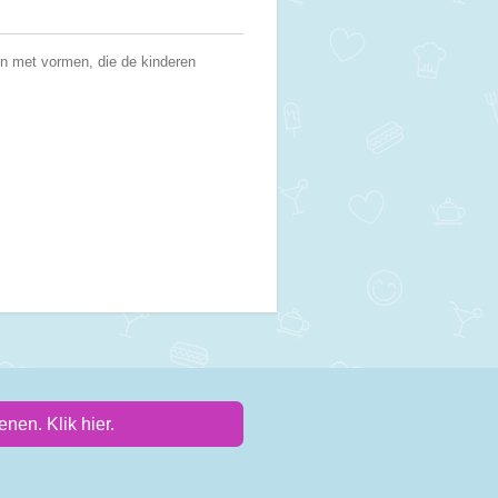
ten met vormen, die de kinderen
nen. Klik hier.