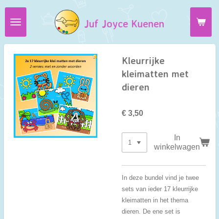
Ga
Juf Joyce Kuenen
direct
naar
de
hoofdinhoud
Kleurrijke
kleimatten met
dieren
€ 3,50
In
winkelwagen
In deze bundel vind je twee
sets van ieder 17 kleurrijke
kleimatten in het thema
dieren. De ene set is