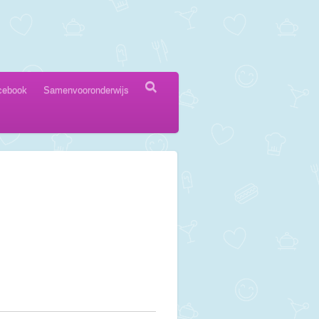
cebook
Samenvooronderwijs