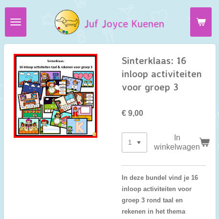
Ga
Juf Joyce Kuenen
direct
naar
de
hoofdinhoud
Sinterklaas: 16
inloop activiteiten
voor groep 3
€ 9,00
In
winkelwagen
In deze bundel vind je 16
inloop activiteiten voor
groep 3 rond taal en
rekenen in het thema