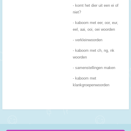
- komt het dier uit een ei of
niet?
- kaboom met eer, oor, eur,
eel, aai, ooi, oei woorden
- verkleinwoorden
- kaboom met ch, ng, nk
woorden
- samenstellingen maken
- kaboom met
klankgroepenwoorden