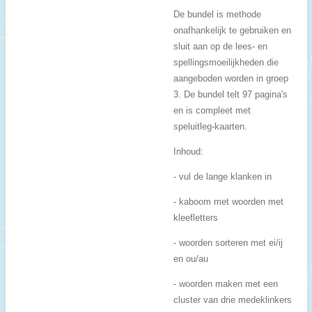
De bundel is methode
onafhankelijk te gebruiken en
sluit aan op de lees- en
spellingsmoeilijkheden die
aangeboden worden in groep
3. De bundel telt 97 pagina's
en is compleet met
speluitleg-kaarten.
Inhoud:
- vul de lange klanken in
- kaboom met woorden met
kleefletters
- woorden sorteren met ei/ij
en ou/au
- woorden maken met een
cluster van drie medeklinkers