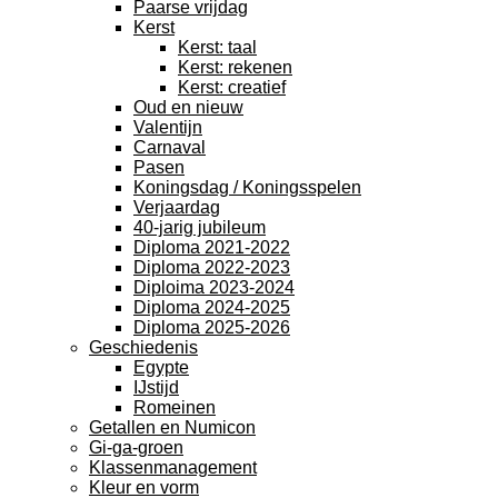
Paarse vrijdag
Kerst
Kerst: taal
Kerst: rekenen
Kerst: creatief
Oud en nieuw
Valentijn
Carnaval
Pasen
Koningsdag / Koningsspelen
Verjaardag
40-jarig jubileum
Diploma 2021-2022
Diploma 2022-2023
Diploima 2023-2024
Diploma 2024-2025
Diploma 2025-2026
Geschiedenis
Egypte
IJstijd
Romeinen
Getallen en Numicon
Gi-ga-groen
Klassenmanagement
Kleur en vorm