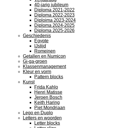
40-jarig jubileum
Diploma 2021-2022
Diploma 2022-2023
Diploima 2023-2024
Diploma 2024-2025
Diploma 2025-2026
Geschiedenis
Egypte
IJstijd
Romeinen
Getallen en Numicon
Gi-ga-groen
Klassenmanagement
Kleur en vorm
Pattern blocks
Kunst
Frida Kahlo
Henri Matisse
Jeroen Bosch
Keith Haring
Piet Mondriaan
Lego en Duplo
Letters en woorden
Letter blocks