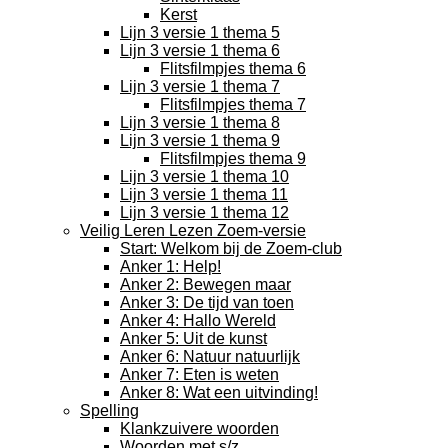
Kerst
Lijn 3 versie 1 thema 5
Lijn 3 versie 1 thema 6
Flitsfilmpjes thema 6
Lijn 3 versie 1 thema 7
Flitsfilmpjes thema 7
Lijn 3 versie 1 thema 8
Lijn 3 versie 1 thema 9
Flitsfilmpjes thema 9
Lijn 3 versie 1 thema 10
Lijn 3 versie 1 thema 11
Lijn 3 versie 1 thema 12
Veilig Leren Lezen Zoem-versie
Start: Welkom bij de Zoem-club
Anker 1: Help!
Anker 2: Bewegen maar
Anker 3: De tijd van toen
Anker 4: Hallo Wereld
Anker 5: Uit de kunst
Anker 6: Natuur natuurlijk
Anker 7: Eten is weten
Anker 8: Wat een uitvinding!
Spelling
Klankzuivere woorden
Woorden met s/z