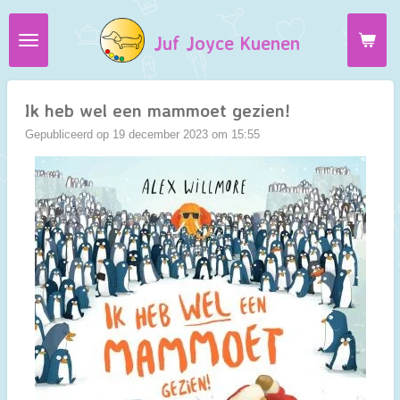
Ga
Juf Joyce Kuenen
direct
naar
de
hoofdinhoud
Ik heb wel een mammoet gezien!
Gepubliceerd op 19 december 2023 om 15:55