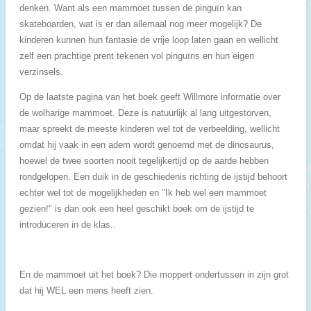
denken. Want als een mammoet tussen de pinguïn kan
skateboarden, wat is er dan allemaal nog meer mogelijk? De
kinderen kunnen hun fantasie de vrije loop laten gaan en wellicht
zelf een prachtige prent tekenen vol pinguïns en hun eigen
verzinsels.
Op de laatste pagina van het boek geeft Willmore informatie over
de wolharige mammoet. Deze is natuurlijk al lang uitgestorven,
maar spreekt de meeste kinderen wel tot de verbeelding, wellicht
omdat hij vaak in een adem wordt genoemd met de dinosaurus,
hoewel de twee soorten nooit tegelijkertijd op de aarde hebben
rondgelopen. Een duik in de geschiedenis richting de ijstijd behoort
echter wel tot de mogelijkheden en "Ik heb wel een mammoet
gezien!" is dan ook een heel geschikt boek om de ijstijd te
introduceren in de klas..
En de mammoet uit het boek? Die moppert ondertussen in zijn grot
dat hij WEL een mens heeft zien.