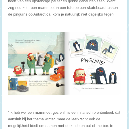
heeft van een opstandige peuter en gekke gebeurtenissen. Want
zeg nou zelf: een mammoet in een tutu op een skateboard tussen
de pinguïns op Antarctica, kom je natuurlijk niet dagelijks tegen.
"Ik heb wel een mammoet gezien!" is een hilarisch prentenboek dat
aansluit bij het thema winter, maar de leerkracht ook de
mogelijkheid biedt om samen met de kinderen out of the box te