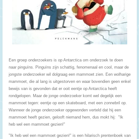
Een groep onderzoekers is op Antarctica om onderzoek te doen
naar pinguïns. Pinguïns zijn schattig, fenomenaal en cool, maar de
jongste onderzoeker wil dolgraag een mammoet zien. Een wolharige
mammoet, die al lang is uitgestorven en waar bovendien geen enkel
bewijs van is gevonden dat er ooit eentje op Antarctica heeft
rondgelopen. Maar de jonge onderzoeker komt wel degelijk een
mammoet tegen: eentje op een skateboard, met een zonnebril op.
Wanneer de jonge onderzoeker opgewonden verteld dat hij een
mammoet heeft gezien, gelooft niemand hem, dus mokt hij: "Ik
heb wel een mammoet gezien!"
"Ik heb wel een mammoet gezien!" is een hilarisch prentenboek van