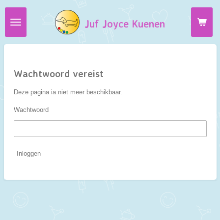
Ga
Juf Joyce Kuenen
direct
naar
de
hoofdinhoud
Wachtwoord vereist
Deze pagina ia niet meer beschikbaar.
Wachtwoord
Inloggen