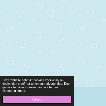
Deze website gebruikt cookies voor analyse-
doeleinden en/of het tonen van advertenties. Door
gebruik te blijven maken van de site gaat u
hiermee akkoord.
© 2021 - 2026 Juf Joyce Kuenen
Powered by
JouwWeb
Akkoord