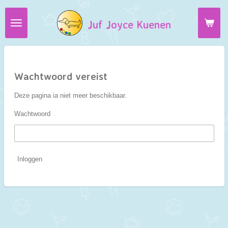
Ga
Juf Joyce Kuenen
direct
naar
de
hoofdinhoud
Wachtwoord vereist
Deze pagina ia niet meer beschikbaar.
Wachtwoord
Inloggen