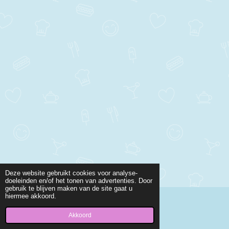
Deze website gebruikt cookies voor analyse-
doeleinden en/of het tonen van advertenties. Door
gebruik te blijven maken van de site gaat u
hiermee akkoord.
© 2021 - 2026 Juf Joyce Kuenen
Powered by
JouwWeb
Akkoord